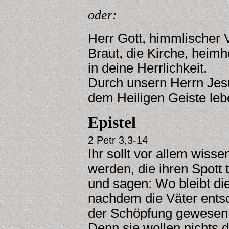
oder:
Herr Gott, himmlischer 
Braut, die Kirche, heim
in deine Herrlichkeit.
Durch unsern Herrn Jesu
dem Heiligen Geiste lebe
Epistel
2 Petr 3,3-14
Ihr sollt vor allem wiss
werden, die ihren Spott
und sagen: Wo bleibt 
nachdem die Väter entsch
der Schöpfung gewesen 
Denn sie wollen nichts 