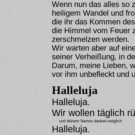
Wenn nun das alles so z
heiligem Wandel und 
die ihr das Kommen des 
die Himmel vom Feuer z
zerschmelzen werden.
Wir warten aber auf ei
seiner Verheißung, in d
Darum, meine Lieben, wä
vor ihm unbefleckt und 
Halleluja
Halleluja.
Wir wollen täglich 
und deinem Namen danken ewiglich.
Halleluja.