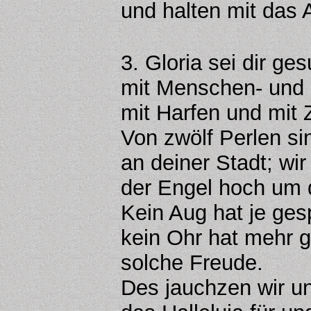
und halten mit das
3. Gloria sei dir ge
mit Menschen- und 
mit Harfen und mit 
Von zwölf Perlen sin
an deiner Stadt; wi
der Engel hoch um 
Kein Aug hat je ges
kein Ohr hat mehr g
solche Freude.
Des jauchzen wir un