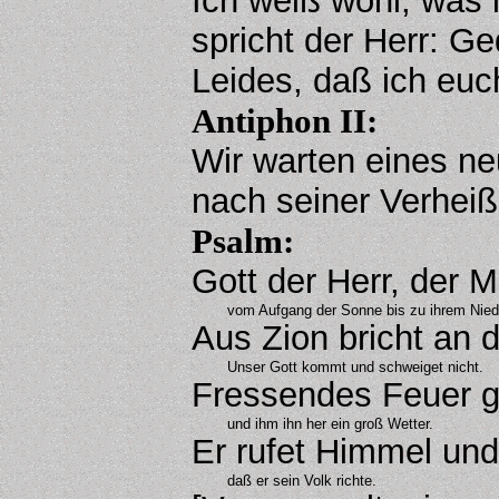
Ich weiß wohl, was 
spricht der Herr: G
Leides, daß ich euc
Antiphon II:
Wir warten eines n
nach seiner Verheiß
Psalm
:
Gott der Herr, der M
vom Aufgang der Sonne bis zu ihrem Nied
Aus Zion bricht an 
Unser Gott kommt und schweiget nicht.
Fressendes Feuer g
und ihm ihn her ein groß Wetter.
Er rufet Himmel und
daß er sein Volk richte.