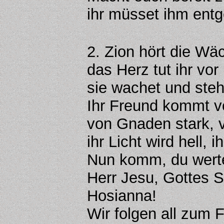
ihr müsset ihm ent
2. Zion hört die Wä
das Herz tut ihr vor
sie wachet und steht
Ihr Freund kommt v
von Gnaden stark, 
ihr Licht wird hell, i
Nun komm, du wert
Herr Jesu, Gottes 
Hosianna!
Wir folgen all zum 