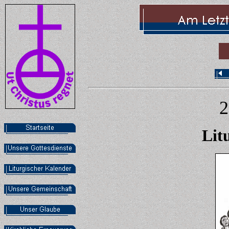
2
Lit