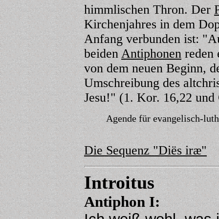
himmlischen Thron. Der
Kirchenjahres in dem Dop
Anfang verbunden ist: "Au
beiden
Antiphonen
reden 
von dem neuen Beginn, de
Umschreibung des altchri
Jesu!" (1. Kor. 16,22 und
Agende für evangelisch-lut
Die Sequenz "Diës iræ"
Introitus
Antiphon
I: