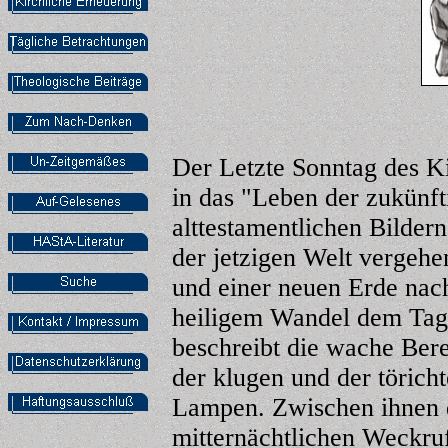
Der Letzte Sonntag des K
in das "Leben der zukünf
alttestamentlichen Bilder
der jetzigen Welt vergeh
und einer neuen Erde nach
heiligem Wandel dem Tag
beschreibt die wache Bere
der klugen und der törich
Lampen. Zwischen ihnen 
mitternächtlichen Weckru