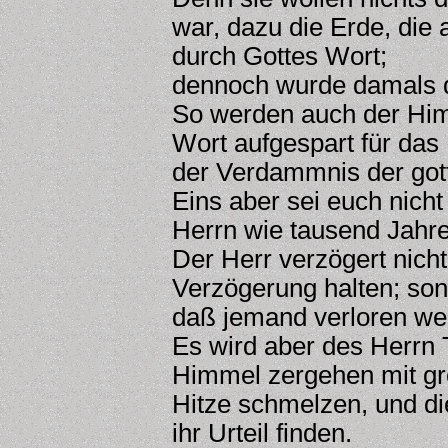
war, dazu die Erde, die
durch Gottes Wort;
dennoch wurde damals die
So werden auch der Himm
Wort aufgespart für das
der Verdammnis der got
Eins aber sei euch nicht
Herrn wie tausend Jahre
Der Herr verzögert nicht
Verzögerung halten; sond
daß jemand verloren we
Es wird aber des Herrn
Himmel zergehen mit gr
Hitze schmelzen, und di
ihr Urteil finden.