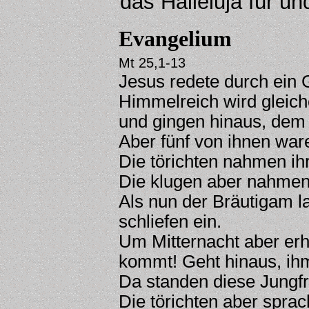
das Halleluja für und
Evangelium
Mt 25,1-13
Jesus redete durch ein 
Himmelreich wird gleic
und gingen hinaus, dem
Aber fünf von ihnen ware
Die törichten nahmen ih
Die klugen aber nahmen 
Als nun der Bräutigam la
schliefen ein.
Um Mitternacht aber erh
kommt! Geht hinaus, ih
Da standen diese Jungfr
Die törichten aber spra