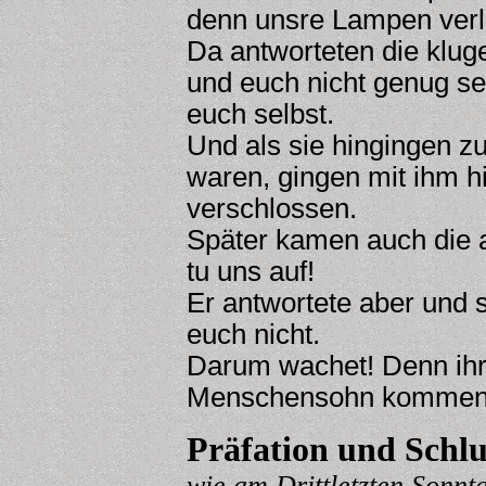
denn unsre Lampen ver
Da antworteten die klug
und euch nicht genug se
euch selbst.
Und als sie hingingen z
waren, gingen mit ihm h
verschlossen.
Später kamen auch die a
tu uns auf!
Er antwortete aber und 
euch nicht.
Darum wachet! Denn ihr 
Menschensohn kommen 
Präfation und Schlu
w
ie am
Drittletzten Sonnt