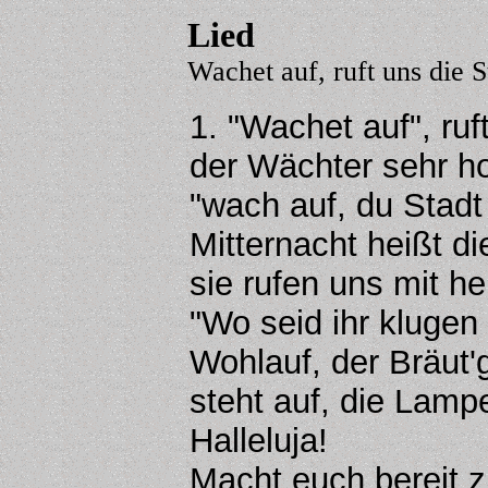
Lied
Wachet auf, ruft uns die
1. "Wachet auf", ru
der Wächter sehr ho
"wach auf, du Stadt
Mitternacht heißt d
sie rufen uns mit h
"Wo seid ihr klugen
Wohlauf, der Bräut
steht auf, die Lamp
Halleluja!
Macht euch bereit z