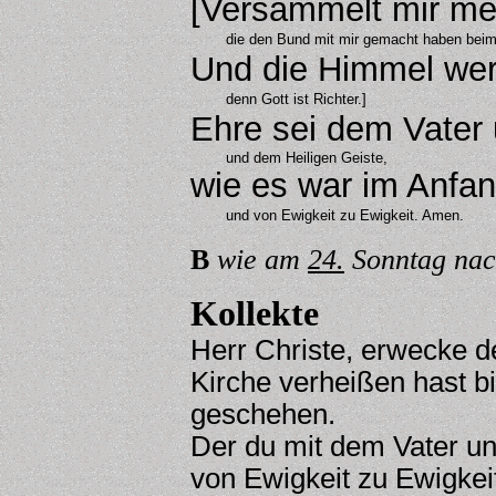
[Versammelt mir m
die den Bund mit mir gemacht haben beim
Und die Himmel wer
denn Gott ist Richter.]
Ehre sei dem Vate
und dem Heiligen Geiste,
wie es war im Anfan
und von Ewigkeit zu Ewigkeit. Amen.
B
wie am
24.
Sonntag nach
Kollekte
Herr Christe, erwecke 
Kirche verheißen hast b
geschehen.
Der du mit dem Vater un
von Ewigkeit zu Ewigkei